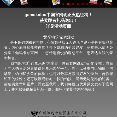
gamakatsu中国官网现正火热征稿！
获奖即有礼品送出！
详见活动页面
“聚享钓乐
”征稿活动
是不是钓到稀有大物，心情激动却无人道说？是不是拥有极品装
备，内心澎湃却孤芳自赏？是不是相约至亲好友，意犹未尽却无处
分享？伽玛卡兹官网——您传递喜悦的理想平台，您表达自我的豪
华舞台。
我司以“推广钓鱼乐趣”为宗旨，并在官网设立“活动”专栏，意在
为广大钓鱼爱好者提供分享乐趣的平台。您可以分享与巨物搏斗的
场景、钓到稀少鱼的体验；也可以分享与亲朋好友的快乐、传授老
钓手的经验；还可以展现独树一帜的钓技、展示无与伦比的钓具。
请编辑文章和图片一同发至我司，我们将挑出优秀原文发布于官网
上，并为您提供精美礼品一份。伽玛卡兹期待您的来稿！