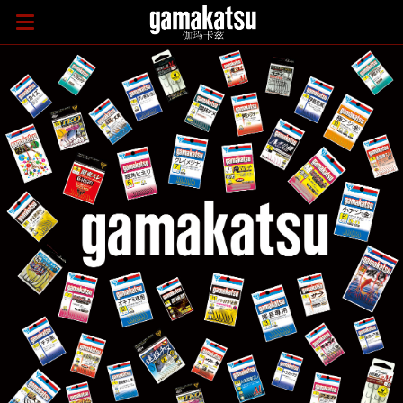
切换导航
主
页
产
品
资
介
讯
活
绍
动
特
约
公
店
司
介
绍